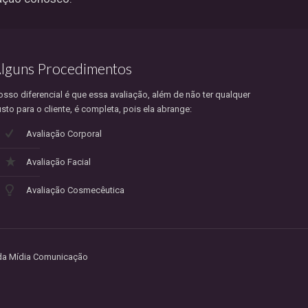
lguns Procedimentos
sso diferencial é que essa avaliação, além de não ter qualquer
sto para o cliente, é completa, pois ela abrange:
Avaliação Corporal
Avaliação Facial
Avaliação Cosmecêutica
e da Mídia Comunicação