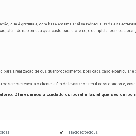
ação, que é gratuita e, com base em uma análise individualizada e na entrevi
ção, além de não ter qualquer custo para o cliente, é completa, pois ela abran
io para a realização de qualquer procedimento, pois cada caso é particular 
e sempre reavalia o cliente, a fim de levantar os resultados obtidos e, caso
fatório. Oferecemos o cuidado corporal e facial que seu corpo
didas
Flacidez tecidual