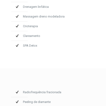
Drenagem linfática
Massagem dreno modeladora
Crioterapia
Clareamento
SPA Detox
Radiofrequência fracionada
Peeling de diamante