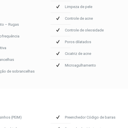
Limpeza de pele
Controle de acne
nto – Rugas
Controle de oleosidade
iofrequência
Poros dilatados
tiva
Cicatriz de acne
ancelhas
Microagulhamento
ção de sobrancelhas
inhos (PEIM)
Preenchedor Código de barras