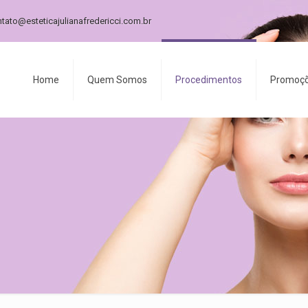
tato@esteticajulianafredericci.com.br
Home
Quem Somos
Procedimentos
Promoç