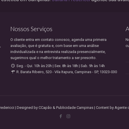
Nossos Serviços
A
O cliente entra em contato conosco, agenda uma primeira
No
,
avaliação, que é gratuita e, com base em uma análise
cu
individualizada e na entrevista realizada presencialmente,
sugerimos qual o melhor tratamento a ser prescrito.
Seg. - Qui. 10h às 20h | Sex. 8h às 18h | Sab. 9h às 14h
R. Barata Ribeiro, 520 - Vila Itapura, Campinas - SP, 13023-030
Fredericci | Designed by CCapão & Publicidade Campinas | Content by Agent