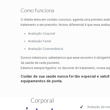
Como funciona
O cliente entra em contato conosco, agenda uma primeira avali
tratamento a ser prescrito. Nosso diferencial é que essa avalia
Avaliação Corporal
Avaliação Facial
Avaliação Cosmecêutica
Somos criteriosos: salientamos que esse encontro é obrigatór
da saúde de cada paciente.
Estamos sempre ligados: no decorrer do tratamento, nossa equip
Cuidar de sua saúde nunca foi tão especial e satis
equipamentos de ponta.
Corporal
Redução de me