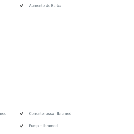
Aumento de Barba
amed
Corrente russa - Ibramed
Pump – Ibramed