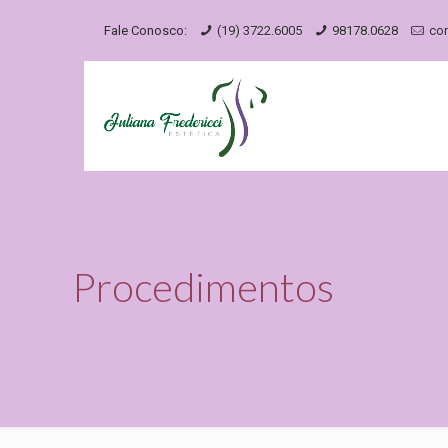
Fale Conosco:
(19) 3722.6005
98178.0628
con
Procedimentos