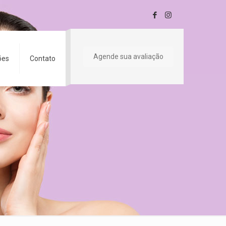
Agende sua avaliação
ões
Contato