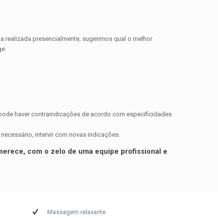
sta realizada presencialmente, sugerimos qual o melhor
ge:
e pode haver contraindicações de acordo com especificidades
 necessário, intervir com novas indicações.
 merece, com o zelo de uma equipe profissional e
Massagem relaxante